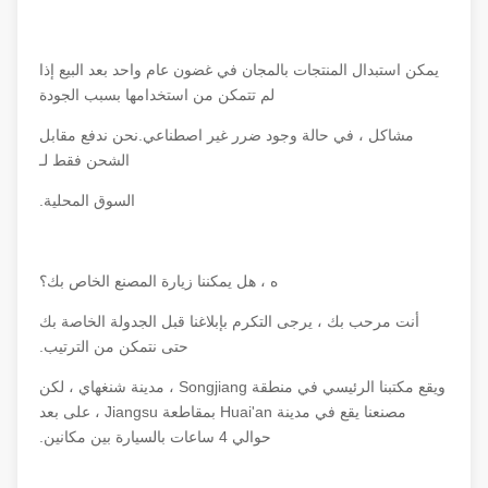
يمكن استبدال المنتجات بالمجان في غضون عام واحد بعد البيع إذا
لم تتمكن من استخدامها بسبب الجودة
مشاكل ، في حالة وجود ضرر غير اصطناعي.نحن ندفع مقابل
الشحن فقط لـ
السوق المحلية.
ه ، هل يمكننا زيارة المصنع الخاص بك؟
أنت مرحب بك ، يرجى التكرم بإبلاغنا قبل الجدولة الخاصة بك
حتى نتمكن من الترتيب.
ويقع مكتبنا الرئيسي في منطقة Songjiang ، مدينة شنغهاي ، لكن
مصنعنا يقع في مدينة Huai'an بمقاطعة Jiangsu ، على بعد
حوالي 4 ساعات بالسيارة بين مكانين.