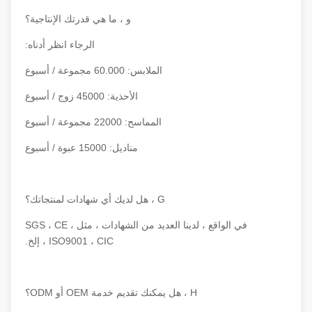
و ، ما هي قدرتك الإنتاجية؟
الرجاء انظر أدناه:
الملابس: 60.000 مجموعة / أسبوع
الأحذية: 45000 زوج / أسبوع
المماسح: 22000 مجموعة / أسبوع
مناديل: 15000 عبوة / أسبوع
G ، هل لديك أي شهادات لمنتجاتك؟
في الواقع ، لدينا العديد من الشهادات ، مثل SGS ، CE ،
ISO9001 ، CIC ، إلخ.
H ، هل يمكنك تقديم خدمة OEM أو ODM؟