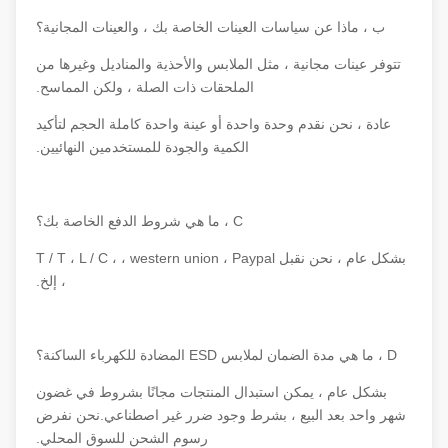
ب ، ماذا عن سياسات العينات الخاصة بك ، والعينات المجانية؟
تتوفر عينات مجانية ، مثل الملابس والأحذية والمناديل وغيرها من
الملحقات ذات الصلة ، ولكن المماسح.
عادة ، نحن نقدم وحدة واحدة أو عينة واحدة كاملة الحجم لتأكيد
الكمية والجودة للمستخدمين النهائيين.
C ، ما هي شروط الدفع الخاصة بك؟
بشكل عام ، نحن نقبل T / T ، L / C ، ، western union ، Paypal
، إلخ.
D ، ما هي مدة الضمان لملابس ESD المضادة للكهرباء الساكنة؟
بشكل عام ، يمكن استبدال المنتجات مجانًا بشروط في غضون
شهر واحد بعد البيع ، بشرط وجود ضرر غير اصطناعي.نحن نفرض
رسوم الشحن للسوق المحلي.