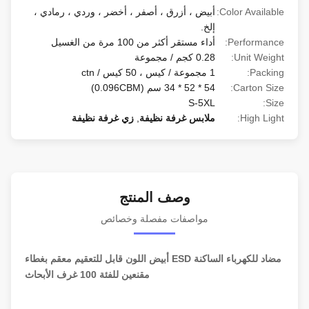
Color Available:
أبيض ، أزرق ، أصفر ، أخضر ، وردي ، رمادي ،
إلخ.
Performance:
أداء مستقر أكثر من 100 مرة من الغسيل
Unit Weight:
0.28 كجم / مجموعة
Packing:
1 مجموعة / كيس ، 50 كيس / ctn
Carton Size:
54 * 52 * 34 سم (0.096CBM)
S-5XL
Size:
High Light:
ملابس غرفة نظيفة
,
زي غرفة نظيفة
وصف المنتج
مواصفات مفصلة وخصائص
مضاد للكهرباء الساكنة ESD أبيض اللون قابل للتعقيم معقم بغطاء
مقنعين للفئة 100 غرف الأبحاث