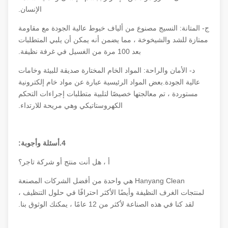
الإنسان.
ج- المتانة: النسيج مصنوع من ألياف خيوط عالية الجودة مع مقاومة
ممتازة للشد والشيخوخة ، مما يضمن أنه يمكن أن يلبي المتطلبات
بعد 100 مرة من الغسيل في غرفة نظيفة.
د- الأمان والراحة: المواد الخام المختارة صديقة للبيئة وخامات
عالية الجودة.بعض المواد الرئيسية عبارة عن مواد خام إلكترونية
مستوردة ، تم معالجتها خصيصًا لتلبية متطلبات إجراءات التحكم
الكهروستاتيكي وهي مريحة للارتداء.
4.أسئلة وأجوبة:
أ ، هل أنت منتج أو شركة تاجر؟
Hanyang Clean هي واحدة من أفضل الشركات المصنعة
لمنتجات الغرف النظيفة وأيضًا الأكثر احترافًا في حلول التنظيف ،
لقد كنا في هذه الصناعة لأكثر من 12 عامًا ، يمكنك الوثوق بنا.