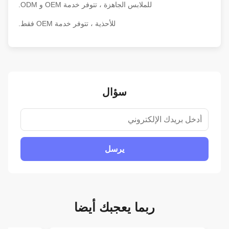
للملابس الجاهزة ، تتوفر خدمة OEM و ODM.
للأحذية ، تتوفر خدمة OEM فقط.
سؤال
يرسل
ربما يعجبك أيضا