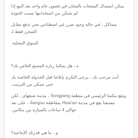
يمكن استبدال المنتجات بالمجان في غضون عام واحد بعد البيع إذا
لم تتمكن من استخدامها بسبب الجودة
مشاكل ، في حالة وجود ضرر غير اصطناعي.نحن ندفع مقابل
الشحن فقط لـ
السوق المحلية.
ه ، هل يمكننا زيارة المصنع الخاص بك؟
أنت مرحب بك ، يرجى التكرم بإبلاغنا قبل الجدولة الخاصة بك
حتى نتمكن من الترتيب.
ويقع مكتبنا الرئيسي في منطقة Songjiang ، مدينة شنغهاي ، لكن
مصنعنا يقع في مدينة Huai'an بمقاطعة Jiangsu ، على بعد
حوالي 4 ساعات بالسيارة بين مكانين.
و ، ما هي قدرتك الإنتاجية؟