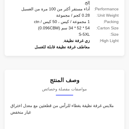
إلخ.
Performance:
أداء مستقر أكثر من 100 مرة من الغسيل
Unit Weight:
0.28 كجم / مجموعة
Packing:
1 مجموعة / كيس ، 50 كيس / ctn
Carton Size:
54 * 52 * 34 سم (0.096CBM)
S-5XL
Size:
High Light:
زي غرفة نظيفة
,
معاطف غرفة نظيفة قابلة للغسل
وصف المنتج
مواصفات مفصلة وخصائص
ملابس غرفة نظيفة بغطاء للرأس من قطعتين مع معدل اختراق
غبار منخفض