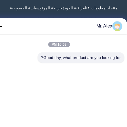
منتجات
معلومات عنا
مراقبة الجودة
خريطة الموقع
سياسة الخصوصية
Mr. Alex
10:03 PM
Good day, what product are you looking fo