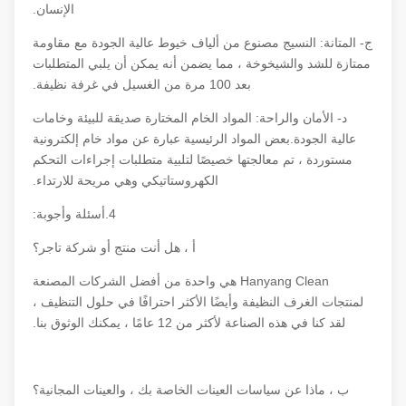
الإنسان.
ج- المتانة: النسيج مصنوع من ألياف خيوط عالية الجودة مع مقاومة
ممتازة للشد والشيخوخة ، مما يضمن أنه يمكن أن يلبي المتطلبات
بعد 100 مرة من الغسيل في غرفة نظيفة.
د- الأمان والراحة: المواد الخام المختارة صديقة للبيئة وخامات
عالية الجودة.بعض المواد الرئيسية عبارة عن مواد خام إلكترونية
مستوردة ، تم معالجتها خصيصًا لتلبية متطلبات إجراءات التحكم
الكهروستاتيكي وهي مريحة للارتداء.
4.أسئلة وأجوبة:
أ ، هل أنت منتج أو شركة تاجر؟
Hanyang Clean هي واحدة من أفضل الشركات المصنعة
لمنتجات الغرف النظيفة وأيضًا الأكثر احترافًا في حلول التنظيف ،
لقد كنا في هذه الصناعة لأكثر من 12 عامًا ، يمكنك الوثوق بنا.
ب ، ماذا عن سياسات العينات الخاصة بك ، والعينات المجانية؟