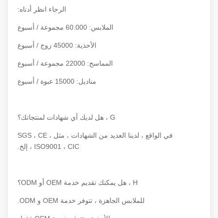
الرجاء انظر أدناه:
الملابس: 60.000 مجموعة / أسبوع
الأحذية: 45000 زوج / أسبوع
المماسح: 22000 مجموعة / أسبوع
مناديل: 15000 عبوة / أسبوع
G ، هل لديك أي شهادات لمنتجاتك؟
في الواقع ، لدينا العديد من الشهادات ، مثل SGS ، CE ،
ISO9001 ، CIC ، إلخ.
H ، هل يمكنك تقديم خدمة OEM أو ODM؟
للملابس الجاهزة ، تتوفر خدمة OEM و ODM.