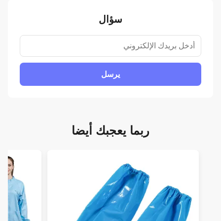
سؤال
يرسل
ربما يعجبك أيضا