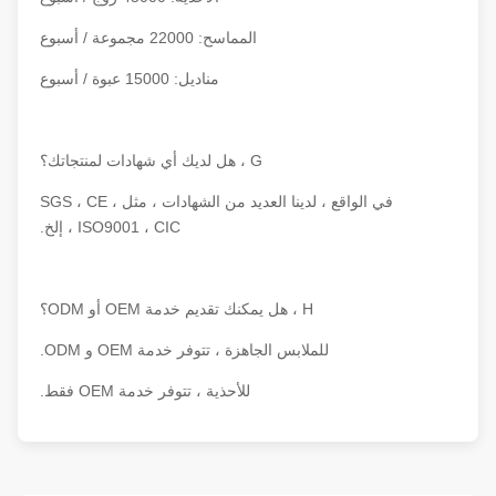
المماسح: 22000 مجموعة / أسبوع
مناديل: 15000 عبوة / أسبوع
G ، هل لديك أي شهادات لمنتجاتك؟
في الواقع ، لدينا العديد من الشهادات ، مثل SGS ، CE ،
ISO9001 ، CIC ، إلخ.
H ، هل يمكنك تقديم خدمة OEM أو ODM؟
للملابس الجاهزة ، تتوفر خدمة OEM و ODM.
للأحذية ، تتوفر خدمة OEM فقط.