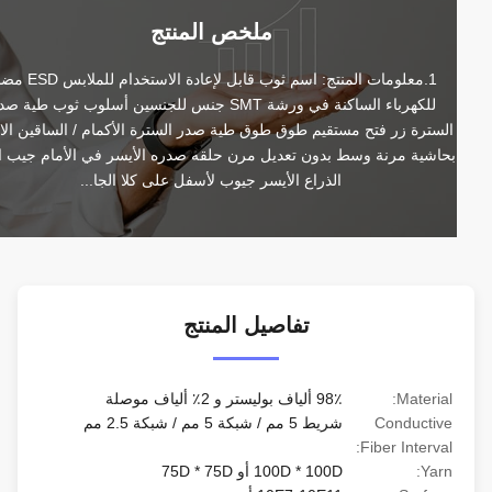
ملخص المنتج
1.معلومات المنتج: اسم ثوب قابل لإعادة الاستخدام للملابس ESD مضاد 
للكهرباء الساكنة في ورشة SMT جنس للجنسين أسلوب ثوب طية صدر 
السترة زر فتح مستقيم طوق طوق طية صدر السترة الأكمام / الساقين الانتهاء 
بحاشية مرنة وسط بدون تعديل مرن حلقه صدره الأيسر في الأمام جيب القلم 
الذراع الأيسر جيوب لأسفل على كلا الجا...
تفاصيل المنتج
Material:
98٪ ألياف بوليستر و 2٪ ألياف موصلة
Conductive
شريط 5 مم / شبكة 5 مم / شبكة 2.5 مم
Fiber Interval:
Yarn:
100D * 100D أو 75D * 75D