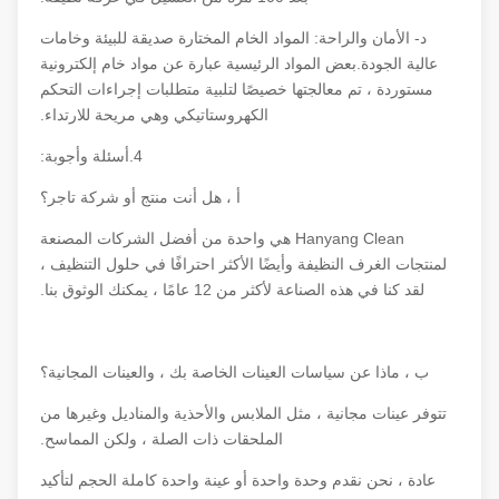
د- الأمان والراحة: المواد الخام المختارة صديقة للبيئة وخامات
عالية الجودة.بعض المواد الرئيسية عبارة عن مواد خام إلكترونية
مستوردة ، تم معالجتها خصيصًا لتلبية متطلبات إجراءات التحكم
الكهروستاتيكي وهي مريحة للارتداء.
4.أسئلة وأجوبة:
أ ، هل أنت منتج أو شركة تاجر؟
Hanyang Clean هي واحدة من أفضل الشركات المصنعة
لمنتجات الغرف النظيفة وأيضًا الأكثر احترافًا في حلول التنظيف ،
لقد كنا في هذه الصناعة لأكثر من 12 عامًا ، يمكنك الوثوق بنا.
ب ، ماذا عن سياسات العينات الخاصة بك ، والعينات المجانية؟
تتوفر عينات مجانية ، مثل الملابس والأحذية والمناديل وغيرها من
الملحقات ذات الصلة ، ولكن المماسح.
عادة ، نحن نقدم وحدة واحدة أو عينة واحدة كاملة الحجم لتأكيد