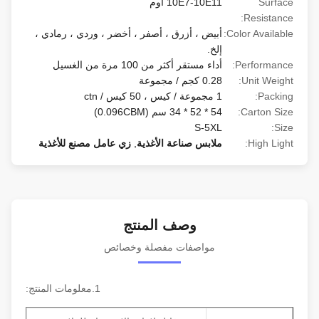
Surface
10E7-10E11 أوم
Resistance:
Color Available:
أبيض ، أزرق ، أصفر ، أخضر ، وردي ، رمادي ،
إلخ.
Performance:
أداء مستقر أكثر من 100 مرة من الغسيل
Unit Weight:
0.28 كجم / مجموعة
Packing:
1 مجموعة / كيس ، 50 كيس / ctn
Carton Size:
54 * 52 * 34 سم (0.096CBM)
S-5XL
Size:
High Light:
ملابس صناعة الأغذية
,
زي عامل مصنع للأغذية
وصف المنتج
مواصفات مفصلة وخصائص
1.معلومات المنتج: