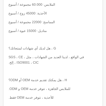
الملابس: 60.000 مجموعة / أسبوع
الأحذية: 45000 زوج / أسبوع
المماسح: 22000 مجموعة / أسبوع
مناديل: 15000 عبوة / أسبوع
G ، هل لديك أي شهادات لمنتجاتك؟
في الواقع ، لدينا العديد من الشهادات ، مثل SGS ، CE ،
ISO9001 ، CIC ، إلخ.
H ، هل يمكنك تقديم خدمة OEM أو ODM؟
للملابس الجاهزة ، تتوفر خدمة OEM و ODM.
للأحذية ، تتوفر خدمة OEM فقط.