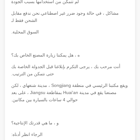
لم تتمكن من استخدامها بسبب الجودة
مشاكل ، في حالة وجود ضرر غير اصطناعي.نحن ندفع مقابل
الشحن فقط لـ
السوق المحلية.
ه ، هل يمكننا زيارة المصنع الخاص بك؟
أنت مرحب بك ، يرجى التكرم بإبلاغنا قبل الجدولة الخاصة بك
حتى نتمكن من الترتيب.
ويقع مكتبنا الرئيسي في منطقة Songjiang ، مدينة شنغهاي ، لكن
مصنعنا يقع في مدينة Huai'an بمقاطعة Jiangsu ، على بعد
حوالي 4 ساعات بالسيارة بين مكانين.
و ، ما هي قدرتك الإنتاجية؟
الرجاء انظر أدناه: