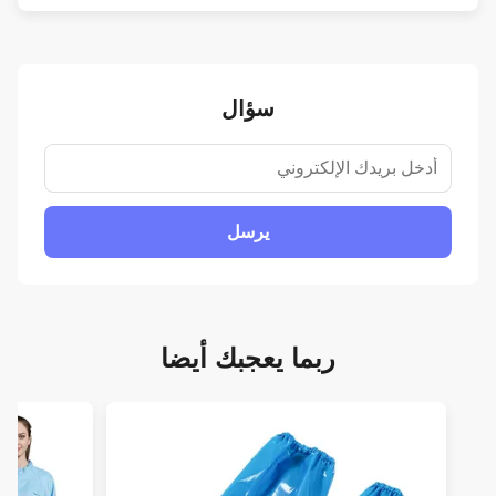
سؤال
يرسل
ربما يعجبك أيضا