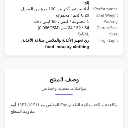
إلخ.
Performance:
أداء مستقر أكثر من 100 مرة من الغسيل
Unit Weight:
0.28 كجم / مجموعة
Packing:
1 مجموعة / كيس ، 50 كيس / ctn
Carton Size:
54 * 52 * 34 سم (0.096CBM)
S-5XL
Size:
High Light:
زي تجهيز الأغذية والملابس صناعة الأغذية
,
food industry clothing
وصف المنتج
مواصفات مفصلة وخصائص
مكافحة ساكنة معالجة الطعام Esd الملابس مع 10E7-10E11 أوم
مقاومة السطح