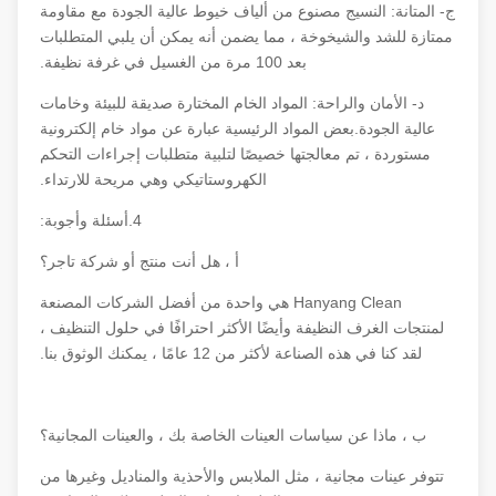
ج- المتانة: النسيج مصنوع من ألياف خيوط عالية الجودة مع مقاومة
ممتازة للشد والشيخوخة ، مما يضمن أنه يمكن أن يلبي المتطلبات
بعد 100 مرة من الغسيل في غرفة نظيفة.
د- الأمان والراحة: المواد الخام المختارة صديقة للبيئة وخامات
عالية الجودة.بعض المواد الرئيسية عبارة عن مواد خام إلكترونية
مستوردة ، تم معالجتها خصيصًا لتلبية متطلبات إجراءات التحكم
الكهروستاتيكي وهي مريحة للارتداء.
4.أسئلة وأجوبة:
أ ، هل أنت منتج أو شركة تاجر؟
Hanyang Clean هي واحدة من أفضل الشركات المصنعة
لمنتجات الغرف النظيفة وأيضًا الأكثر احترافًا في حلول التنظيف ،
لقد كنا في هذه الصناعة لأكثر من 12 عامًا ، يمكنك الوثوق بنا.
ب ، ماذا عن سياسات العينات الخاصة بك ، والعينات المجانية؟
تتوفر عينات مجانية ، مثل الملابس والأحذية والمناديل وغيرها من