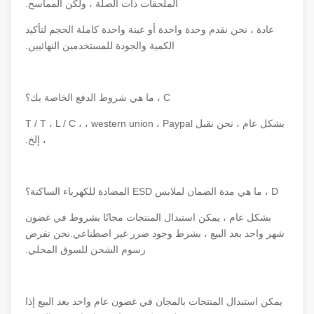
الملحقات ذات الصلة ، ولكن المماسح.
عادة ، نحن نقدم وحدة واحدة أو عينة واحدة كاملة الحجم لتأكيد
الكمية والجودة للمستخدمين النهائيين.
C ، ما هي شروط الدفع الخاصة بك؟
بشكل عام ، نحن نقبل T / T ، L / C ، ، western union ، Paypal
، إلخ.
D ، ما هي مدة الضمان لملابس ESD المضادة للكهرباء الساكنة؟
بشكل عام ، يمكن استبدال المنتجات مجانًا بشروط في غضون
شهر واحد بعد البيع ، بشرط وجود ضرر غير اصطناعي.نحن نفرض
رسوم الشحن للسوق المحلي.
يمكن استبدال المنتجات بالمجان في غضون عام واحد بعد البيع إذا