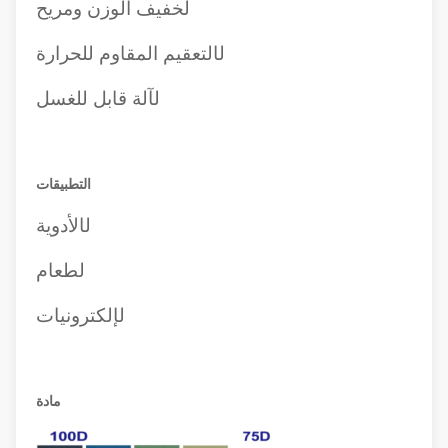
ل
خفيف الوزن ومريح
ل
التعقيم المقاوم للحرارة
ل
آلة قابل للغسل
التطبيقات
ل
الأدوية
ل
طعام
ل
إلكترونيات
مادة