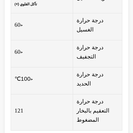
تآكل القلوي (×
)
درجة حرارة
60
<
الغسيل
درجة حرارة
60
<
التجفيف
درجة حرارة
℃
100
<
الحديد
درجة حرارة
التعقيم بالبخار
121
المضغوط