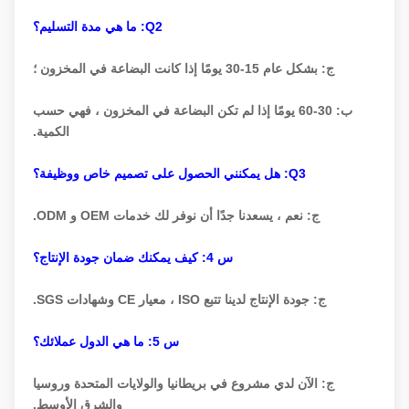
Q2: ما هي مدة التسليم؟
ج: بشكل عام 15-30 يومًا إذا كانت البضاعة في المخزون ؛
ب: 30-60 يومًا إذا لم تكن البضاعة في المخزون ، فهي حسب
الكمية.
Q3: هل يمكنني الحصول على تصميم خاص ووظيفة؟
ج: نعم ، يسعدنا جدًا أن نوفر لك خدمات OEM و ODM.
س 4: كيف يمكنك ضمان جودة الإنتاج؟
ج: جودة الإنتاج لدينا تتبع ISO ، معيار CE وشهادات SGS.
س 5: ما هي الدول عملائك؟
ج: الآن لدي مشروع في بريطانيا والولايات المتحدة وروسيا
والشرق الأوسط.