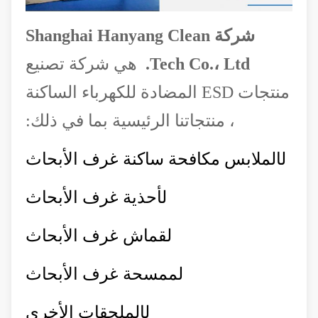
شركة Shanghai Hanyang Clean
Tech Co.، Ltd.
هي شركة تصنيع
منتجات ESD المضادة للكهرباء الساكنة
، منتجاتنا الرئيسية بما في ذلك:
ل
الملابس مكافحة ساكنة غرف الأبحاث
ل
أحذية غرف الأبحاث
ل
قماش غرف الأبحاث
ل
ممسحة غرف الأبحاث
ل
الملحقات الأخرى