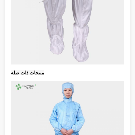
منتجات ذات صله