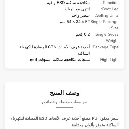
Function:
مكافحة ساكنة ESD واقية
Boot Leg:
انتهى مع الرباط
Selling Units:
عنصر واحد
Single Package
52 × 34 × 54 سم
Size :
Single Gross
0.2 كجم
Weight:
Package Type:
أحذية غرف الأبحاث CTN المضادة للكهرباء
الساكنة
High Light:
منتجات مكافحة ساكنة
,
منتجات esd
وصف المنتج
مواصفات مفصلة وخصائص
سعر معقول PU مصنع أحذية غرف الأبحاث ESD المضادة للكهرباء
الساكنة متوفر بألوان مختلفة