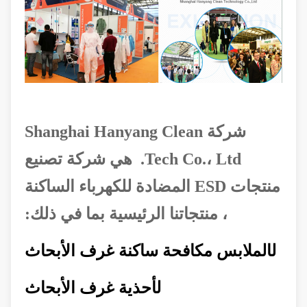
شركة Shanghai Hanyang Clean
Tech Co.، Ltd.
هي شركة تصنيع
منتجات ESD المضادة للكهرباء الساكنة
، منتجاتنا الرئيسية بما في ذلك:
ل
الملابس مكافحة ساكنة غرف الأبحاث
ل
أحذية غرف الأبحاث