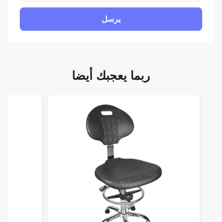
يرسل
ربما يعجبك أيضا