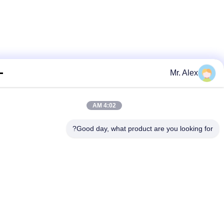
Mr. Alex
4:02 AM
Good day, what product are you looking fo