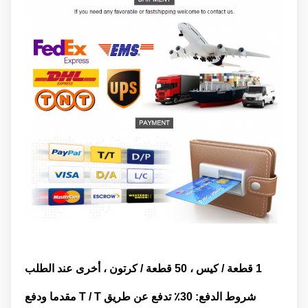
1 قطعة / كيس ، 50 قطعة / كرتون ، أخرى عند الطلب
شروط الدفع: 30٪ تدفع عن طريق
T / T مقدما
ودفع