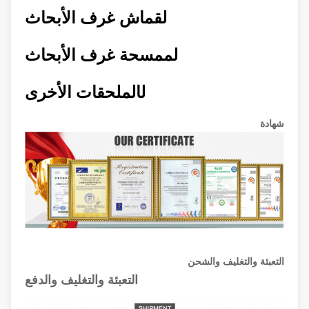
ل
قماش غرف الأبحاث
ل
ممسحة غرف الأبحاث
ل
الملحقات الأخرى
شهادة
التعبئة والتغليف والشحن
التعبئة والتغليف والدفع