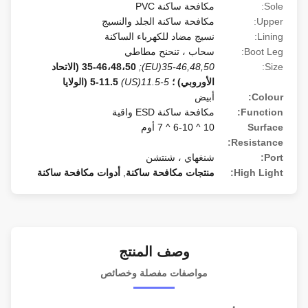
Sole:
مكافحة ساكنة PVC
Upper:
مكافحة ساكنة الجلد والنسيج
Lining:
نسيج مضاد للكهرباء الساكنة
Boot Leg:
سحاب ، تنحنح مطاطي
Size:
35-46,48,50(EU);
35-46،48،50 (الاتحاد
الأوروبي) ؛
5-11.5(US)
5-11.5 (الولايا
Colour:
أبيض
Function:
مكافحة ساكنة ESD واقية
Surface
10 ^ 6-10 ^ 7 أوم
Resistance:
Port:
شنغهاي ، شنتشن
High Light:
منتجات مكافحة ساكنة
,
أدوات مكافحة ساكنة
وصف المنتج
مواصفات مفصلة وخصائص