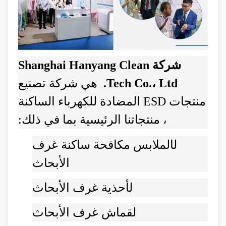
شركة Shanghai Hanyang Clean
Tech Co.، Ltd.
هي شركة تصنيع
منتجات ESD المضادة للكهرباء الساكنة
، منتجاتنا الرئيسية بما في ذلك:
ل
الملابس مكافحة ساكنة غرف
الأبحاث
ل
أحذية غرف الأبحاث
ل
قماش غرف الأبحاث