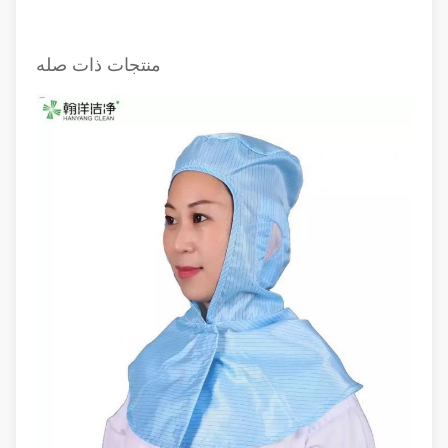
منتجات ذات صله