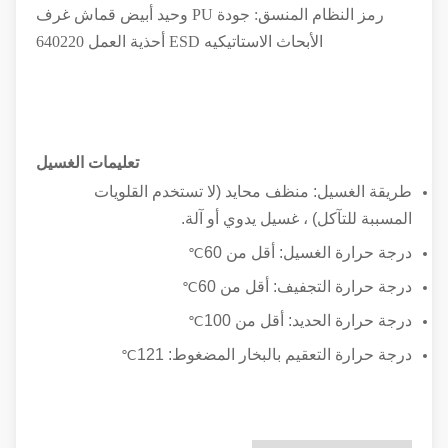
رمز النظام المنسق: جودة PU وحيد أبيض قماش غرف
الأبحاث الاستاتيكيه ESD أحذية العمل 640220
تعليمات الغسيل
طريقة الغسيل: منظف محايد (لا تستخدم القلويات
المسببة للتآكل) ، غسيل يدوي أو آلة.
درجة حرارة الغسيل: أقل من 60
℃
درجة حرارة التجفيف: أقل من 60
℃
درجة حرارة الحديد: أقل من 100
℃
درجة حرارة التعقيم بالبخار المضغوط: 121
℃