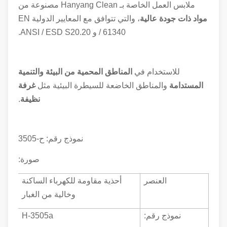
ملابس العمل الخاصة بـ Hanyang Clean مصنوعة من
مواد ذات جودة عالية
، والتي تتوافق مع المعايير الدولية EN
/ 61340 و ANSI / ESD S20.20.
للاستخدام في
المناطق المحمية من البيئة والتنمية
المستدامة
والمناطق الخاضعة للسيطرة البيئية مثل
غرفة
نظيفة
.
نموذج رقم: ح-
3505
صورة:
العنصر
أحذية مقاومة للكهرباء الساكنة
وخالية من الغبار
نموذج رقم:
H-3505a