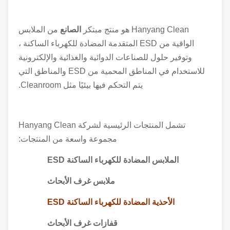
Hanyang Clean هو منتج مبتكر
الصانع
من الملابس
الواقية من ESD المتقدمة المضادة للكهرباء الساكنة ،
وتوفير حلول للصناعات الدوائية والغذائية والإلكترونية
للاستخدام في المناطق المحمية من ESD والمناطق التي
يتم التحكم فيها بيئيًا مثل Cleanroom.
تشمل المنتجات الرئيسية لشركة Hanyang Clean
مجموعة واسعة من المنتجات:
الملابس المضادة للكهرباء الساكنة ESD
ملابس غرف الأبحاث
الأحذية المضادة للكهرباء الساكنة ESD
قفازات غرف الأبحاث