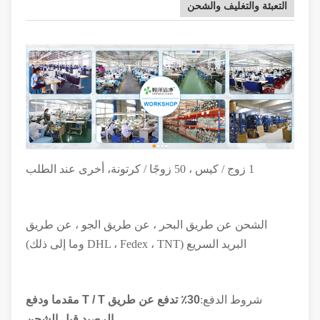
التعبئة والتغليف والشحن
1 زوج / كيس ، 50 زوجًا / كرتونة
، أخرى عند الطلب
الشحن عن طريق البحر ، عن طريق الجو ، عن طريق
البريد السريع (DHL ، Fedex ، TNT وما إلى ذلك)
شروط الدفع:
30٪ تدفع عن طريق T / T مقدما ودفع
الرصيد قبل الشحن