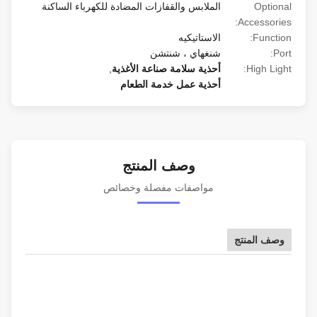
Optional
الملابس والقفازات المضادة للكهرباء الساكنة
Accessories:
Function:
الاستاتيكيه
Port:
شنغهاي ، شنتشن
High Light:
أحذية سلامة صناعة الأغذية
,
أحذية عمل خدمة الطعام
وصف المنتج
مواصفات مفصلة وخصائص
وصف المنتج