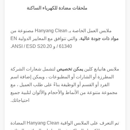
ملحقات مضادة للكهرباء الساكنة
ملابس العمل الخاصة بـ Hanyang Clean مصنوعة من
مواد ذات جودة عالية
، والتي تتوافق مع المعايير الدولية EN
/ 61340 و ANSI / ESD S20.20.
ملابس هانيانغ كلين
يمكن تخصيص
لتشمل شعارات الشركة
المطرزة أو الشارات أو المطبوعات ، ويمكن إضافة اسم
الفرد أو القسم أو الوظيفة بناءً على طلب العميل ، مع
مجموعة متنوعة من الأنماط والأحجام والألوان لتلبية جميع
احتياجاتك.
تم التعرف على الملابس الواقية Hanyang Clean المضادة