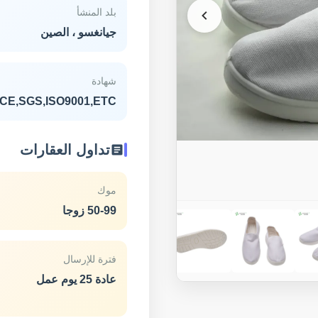
بلد المنشأ
جيانغسو ، الصين
شهادة
CE,SGS,ISO9001,ETC.
تداول العقارات
موك
50-99 زوجا
فترة للإرسال
عادة 25 يوم عمل