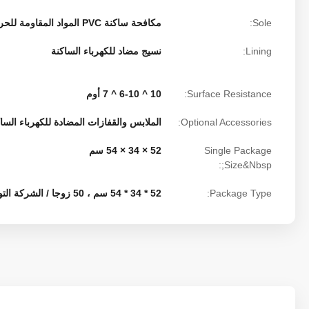
Sole:
مكافحة ساكنة PVC المواد المقاومة للحرارة
Lining:
نسيج مضاد للكهرباء الساكنة
Surface Resistance:
10 ^ 6-10 ^ 7 أوم
Optional Accessories:
الملابس والقفازات المضادة للكهرباء السا
Single Package
52 × 34 × 54 سم
Size&Nbsp;:
Package Type:
52 * 34 * 54 سم ، 50 زوجا / الشركة التونسية للملاحة