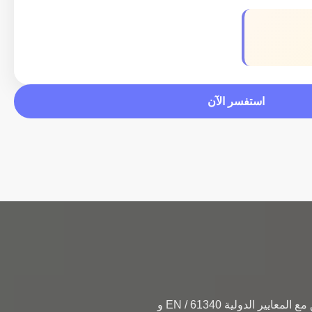
استفسر الآن
وصف المنتج ملابس العمل الخاصة بـ Hanyang Clean مصنوعة من مواد ذات جودة عالية، والتي تتوافق مع المعايير الدولية EN / 61340 و 