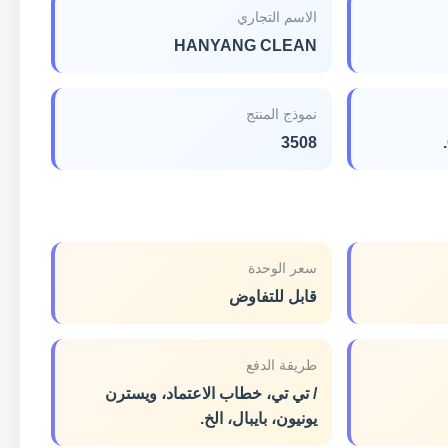
الاسم التجاري
HANYANG CLEAN
نموذج المنتج
3508
سعر الوحدة
قابل للتفاوض
طريقة الدفع
/ تي تي، خطاب الاعتماد، ويسترن
يونيون، بايبال، الخ.