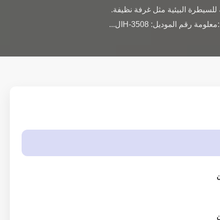
ANSI / ESD S20.20. للاستخدام في المناطق المحمية من البيئة والتنمية المستدامة والمناطق الخاضعة للسيطرة البيئية مثل غرفة نظيفة. 
ن
ن