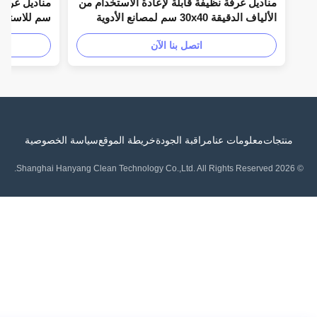
مناديل غرفة نظيفة قابلة لإعادة الاستخدام من
الألياف الدقيقة 30x40 سم لمصانع الأدوية
سم للاستخدام ال
اتصل بنا الآن
ا
نتجات
معلومات عنا
مراقبة الجودة
خريطة الموقع
سياسة الخصوصية