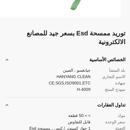
توريد ممسحة Esd بسعر جيد للمصانع
لكترونية
صائص الأساسية
المنشأ
جيانغسو ، الصين
م التجاري
HANYANG CLEAN
دة
CE,SGS,ISO9001,ETC.
ج المنتج
H-4009
ول العقارات
> = 50 قطعة
 الوحدة
قابل للتفاوض
بئة
1 جهاز كمبيوتر / كيس ، ممسحة Esd