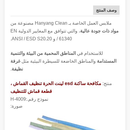
وصف المنتج
ملابس العمل الخاصة بـ Hanyang Clean مصنوعة من
مواد ذات جودة عالية
، والتي تتوافق مع المعايير الدولية EN
/ 61340 و ANSI / ESD S20.20.
للاستخدام في
المناطق المحمية من البيئة والتنمية
المستدامة
والمناطق الخاضعة للسيطرة البيئية مثل
غرفة
نظيفة
.
منتج:
مكافحة ساكنة esd لينت الحرة تنظيف القماش ،
قطعة قماش للتنظيف
نموذج رقم.:
H-4009
صورة: