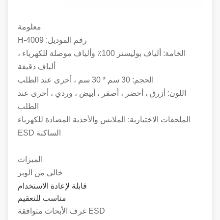
معلومة
رقم الموديل: H-4009
الخامة: ألياف بوليستر 100٪ وألياف موصلة للكهرباء ،
ألياف دقيقة
الحجم: 30 سم * 30 سم ، أخرى عند الطلب
اللون: أزرق ، أخضر ، أصفر ، أبيض ، وردي ، أخرى عند
الطلب
الملحقات الاختيارية: الملابس والأحذية المضادة للكهرباء
الساكنة ESD
الميزات
خالي من الوبر
قابلة لإعادة الاستخدام
مناسب للتعقيم
ESD غرف الأبحاث متوافقة