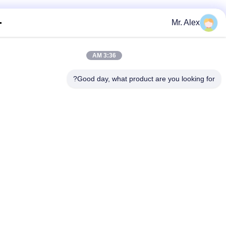
Mr. Alex
3:36 AM
Good day, what product are you looking f