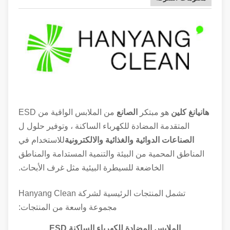
هانيانغ كلين
هو مبتكر
الصانع
من الملابس الواقية من ESD
المتقدمة المضادة للكهرباء الساكنة ، وتوفير حلول ل
الصناعات الدوائية والغذائية والالكترونية
للاستخدام في
المناطق المحمية من البيئة والتنمية المستدامة والمناطق
الخاضعة للسيطرة البيئية مثل غرف الأبحاث.
تشمل المنتجات الرئيسية لشركة Hanyang Clean
مجموعة واسعة من المنتجات:
الملابس المضادة للكهرباء الساكنة ESD