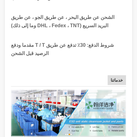
الشحن عن طريق البحر ، عن طريق الجو ، عن طريق
البريد السريع (DHL ، Fedex ، TNT وما إلى ذلك)
شروط الدفع: 30٪ تدفع عن طريق T / T مقدما ودفع
الرصيد قبل الشحن
خدماتنا