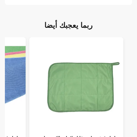
ربما يعجبك أيضا