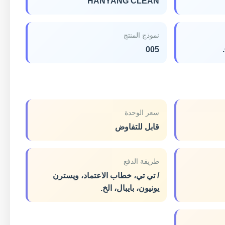
HANYANG CLEAN
نموذج المنتج
005
سعر الوحدة
قابل للتفاوض
طريقة الدفع
/ تي تي، خطاب الاعتماد، ويسترن
يونيون، بايبال، الخ.