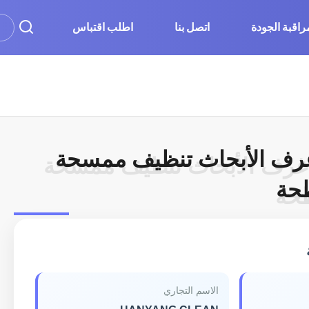
راقبة الجودة
اتصل بنا
اطلب اقتباس
ستاتيكيه esd غرف الأبحاث تنظيف ممسحة
لاستاتيكيه esd غرف الأبحاث تنظيف ممسحة
حة
طحة
الاسم التجاري