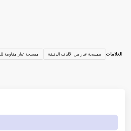
العلامات
ممسحة غبار من الألياف الدقيقة
ممسحة غبار مقاومة للك