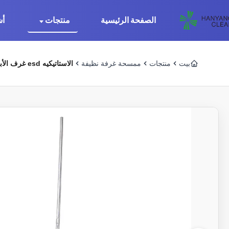
الصفحة الرئيسية
منتجات
أش
بيت
منتجات
ممسحة غرفة نظيفة
الاستاتيكيه esd غرف الأبحاث تنظيف ممسحة الأرضيات المسطحة