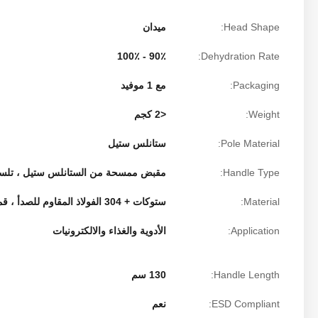
Head Shape:
ميدان
90٪ - 100٪
Dehydration Rate:
Packaging:
مع 1 موفيد
Weight:
<2 كجم
Pole Material:
ستانلس ستيل
Handle Type:
مقبض ممسحة من الستانلس ستيل ، تلس
Material:
ستوكات + 304 الفولاذ المقاوم للصدأ ، قماش من الألياف الدقيقة
Application:
الأدوية والغذاء والالكترونيات
Handle Length:
130 سم
ESD Compliant:
نعم