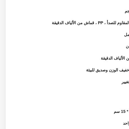
لصدأ ، PP ، قماش من الألياف الدقيقة
 الألياف الدقيقة
فيف الوزن وصديق للبيئة
غيير
احد