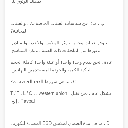
يمكنك الوثوق بنا.
ب ، ماذا عن سياسات العينات الخاصة بك ، والعينات
المجانية؟
تتوفر عينات مجانية ، مثل الملابس والأحذية والمناديل
وغيرها من الملحقات ذات الصلة ، ولكن المماسح.
عادة ، نحن نقدم وحدة واحدة أو عينة واحدة كاملة الحجم
لتأكيد الكمية والجودة للمستخدمين النهائيين.
C ، ما هي شروط الدفع الخاصة بك؟
بشكل عام ، نحن نقبل T / T ، L / C ، ، western union ،
Paypal ، إلخ.
D ، ما هي مدة الضمان لملابس ESD المضادة للكهرباء