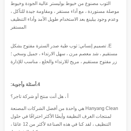
الثوب مصنوع من خيوط بوليستر عالية الجودة وخيوط
موصلة مستوردة ، مع أداء مستقر ، ومقاومة جيدة للتآكل ،
وعدم وجود بيلينغ بعد الاستخدام طويل الأمد وأداء التنظيف
المستقر
E. تصميم إنساني: ثوب طية صدر السترة مفتوح بشكل
مستقيم ، شد معصم مرن ، سهل الارتداء ، جميل وسخي ؛
زر مفتوح مستقيم ، مريح للارتداء والخلع ، مناسب للإدارة
4.أسئلة وأجوبة:
أ ، هل أنت منتج أو شركة تاجر؟
Hanyang Clean هي واحدة من أفضل الشركات المصنعة
لمنتجات الغرف النظيفة وأيضًا الأكثر احترافًا في حلول
التنظيف ، لقد كنا في هذه الصناعة لأكثر من 12 عامًا ،