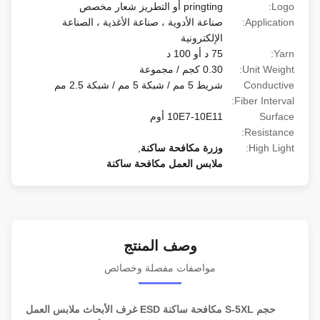
Logo:
pringting أو التطريز شعار مخصص
Application:
صناعة الأدوية ، صناعة الأغذية ، الصناعة
الإلكترونية
Yarn:
75 د أو 100 د
Unit Weight:
0.30 كجم / مجموعة
Conductive
شريط 5 مم / شبكة 5 مم / شبكة 2.5 مم
Fiber Interval:
Surface
10E7-10E11 أوم
Resistance:
High Light:
وزرة مكافحة ساكنة
,
ملابس العمل مكافحة ساكنة
وصف المنتج
مواصفات مفصلة وخصائص
حجم S-5XL مكافحة ساكنة ESD غرف الأبحاث ملابس العمل