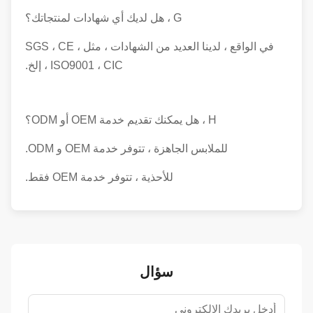
G ، هل لديك أي شهادات لمنتجاتك؟
في الواقع ، لدينا العديد من الشهادات ، مثل SGS ، CE ،
ISO9001 ، CIC ، إلخ.
H ، هل يمكنك تقديم خدمة OEM أو ODM؟
للملابس الجاهزة ، تتوفر خدمة OEM و ODM.
للأحذية ، تتوفر خدمة OEM فقط.
سؤال