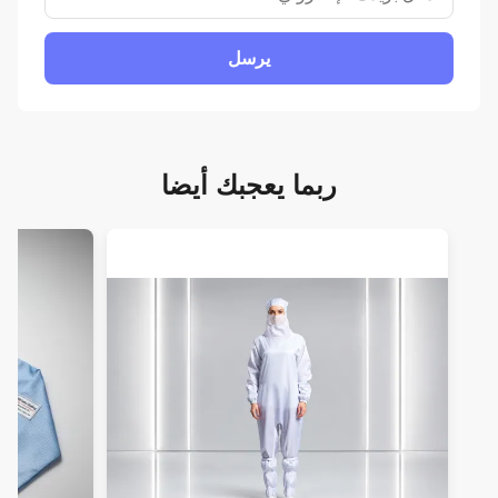
يرسل
ربما يعجبك أيضا