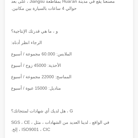
مصنعنا يقع في مدينة Huai'an بمقاطعة Jiangsu ، على بعد
حوالي 4 ساعات بالسيارة بين مكانين.
و ، ما هي قدرتك الإنتاجية؟
الرجاء انظر أدناه:
الملابس: 60.000 مجموعة / أسبوع
الأحذية: 45000 زوج / أسبوع
المماسح: 22000 مجموعة / أسبوع
مناديل: 15000 عبوة / أسبوع
G ، هل لديك أي شهادات لمنتجاتك؟
في الواقع ، لدينا العديد من الشهادات ، مثل SGS ، CE ،
ISO9001 ، CIC ، إلخ.