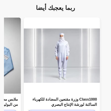
ربما يعجبك أيضا
Class1000 وزرة مقنعين المضادة للكهرباء
الساكنة لورشة الإنتاج البصري
السلامة ESD