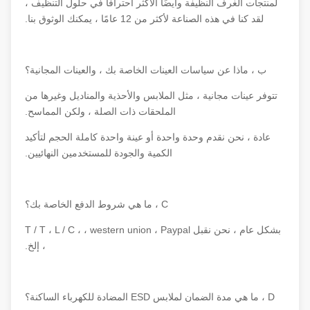
لمنتجات الغرف النظيفة وأيضًا الأكثر احترافًا في حلول التنظيف ،
لقد كنا في هذه الصناعة لأكثر من 12 عامًا ، يمكنك الوثوق بنا.
ب ، ماذا عن سياسات العينات الخاصة بك ، والعينات المجانية؟
تتوفر عينات مجانية ، مثل الملابس والأحذية والمناديل وغيرها من
الملحقات ذات الصلة ، ولكن المماسح.
عادة ، نحن نقدم وحدة واحدة أو عينة واحدة كاملة الحجم لتأكيد
الكمية والجودة للمستخدمين النهائيين.
C ، ما هي شروط الدفع الخاصة بك؟
بشكل عام ، نحن نقبل T / T ، L / C ، ، western union ، Paypal
، إلخ.
D ، ما هي مدة الضمان لملابس ESD المضادة للكهرباء الساكنة؟