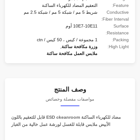
Feature:
التعقيم المضاد للكهرباء الساكنة
Conductive
شريط 5 مم / شبكة 5 مم / شبكة 2.5 مم
Fiber Interval:
Surface
10E7-10E11 أوم
Resistance:
Packing:
1 مجموعة / كيس ، 50 كيس / ctn
High Light:
وزرة مكافحة ساكنة
,
ملابس العمل مكافحة ساكنة
وصف المنتج
مواصفات مفصلة وخصائص
مضاد للكهرباء الساكنة ESD ckeanroom قابل للتعقيم باللون
الأبيض ملابس قابلة للغسل لورشة عمل خالية من الغبار