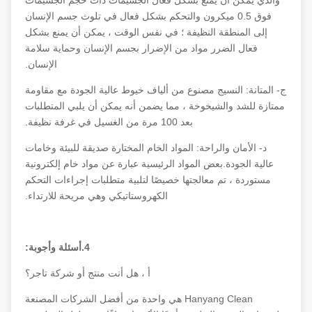
والذي يمكن أن يمنع بشكل فعال الجسيمات ذات حجم الجسيمات
فوق 0.5 ميكرون والتحكم بشكل فعال في تلوث جسم الإنسان
إلى المنطقة النظيفة ؛ في نفس الوقت ، يمكن أن يمنع بشكل
فعال الضرر مواد من الإضرار بجسم الإنسان وحماية سلامة
الإنسان.
ج- المتانة: النسيج مصنوع من ألياف خيوط عالية الجودة مع مقاومة
ممتازة للشد والشيخوخة ، مما يضمن أنه يمكن أن يلبي المتطلبات
بعد 100 مرة من الغسيل في غرفة نظيفة.
د- الأمان والراحة: المواد الخام المختارة صديقة للبيئة وخامات
عالية الجودة.بعض المواد الرئيسية عبارة عن مواد خام إلكترونية
مستوردة ، تم معالجتها خصيصًا لتلبية متطلبات إجراءات التحكم
الكهروستاتيكي وهي مريحة للارتداء.
4.أسئلة وأجوبة:
أ ، هل أنت منتج أو شركة تاجر؟
Hanyang Clean هي واحدة من أفضل الشركات المصنعة