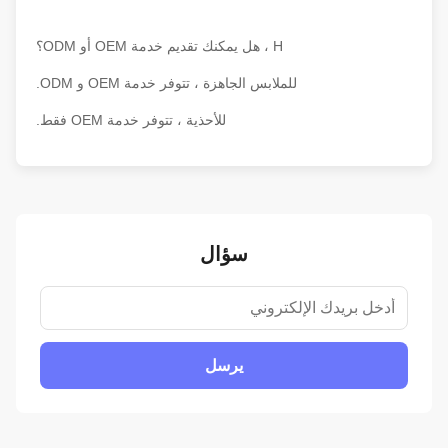
H ، هل يمكنك تقديم خدمة OEM أو ODM؟
للملابس الجاهزة ، تتوفر خدمة OEM و ODM.
للأحذية ، تتوفر خدمة OEM فقط.
سؤال
يرسل