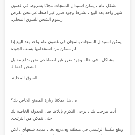
بشكل عام ، يمكن استبدال المنتجات مجانًا بشروط في غضون
شهر واحد بعد البيع ، بشرط وجود ضرر غير اصطناعي.نحن نفرض
رسوم الشحن للسوق المحلي.
يمكن استبدال المنتجات بالمجان في غضون عام واحد بعد البيع إذا
لم تتمكن من استخدامها بسبب الجودة
مشاكل ، في حالة وجود ضرر غير اصطناعي.نحن ندفع مقابل
الشحن فقط لـ
السوق المحلية.
ه ، هل يمكننا زيارة المصنع الخاص بك؟
أنت مرحب بك ، يرجى التكرم بإبلاغنا قبل الجدولة الخاصة بك
حتى نتمكن من الترتيب.
ويقع مكتبنا الرئيسي في منطقة Songjiang ، مدينة شنغهاي ، لكن